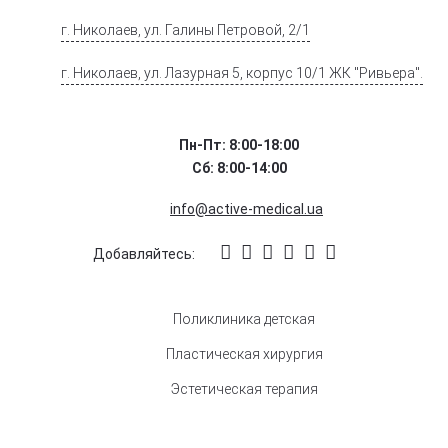
г. Николаев, ул. Галины Петровой, 2/1
г. Николаев, ул. Лазурная 5, корпус 10/1 ЖК "Ривьера".
Пн-Пт: 8:00-18:00
Сб: 8:00-14:00
info@active-medical.ua
Добавляйтесь:
Поликлиника детская
Пластическая хирургия
Эстетическая терапия