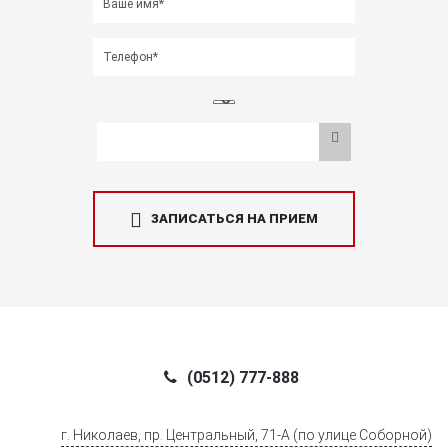
ЗАПИСАТЬСЯ НА ПРИЕМ
(0512) 777-888
г. Николаев, пр. Центральный, 71-А (по улице Соборной)