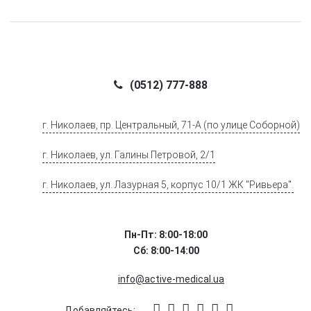
(0512) 777-888
г. Николаев, пр. Центральный, 71-А (по улице Соборной)
г. Николаев, ул. Галины Петровой, 2/1
г. Николаев, ул. Лазурная 5, корпус 10/1 ЖК "Ривьера".
Пн-Пт: 8:00-18:00
Сб: 8:00-14:00
info@active-medical.ua
Добавляйтесь: