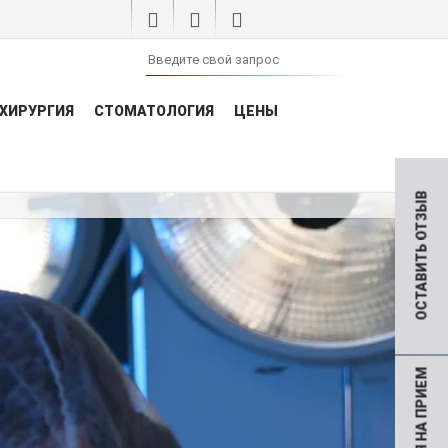
ХИРУРГИЯ
СТОМАТОЛОГИЯ
ЦЕНЫ
ОСТАВИТЬ ОТЗЫВ