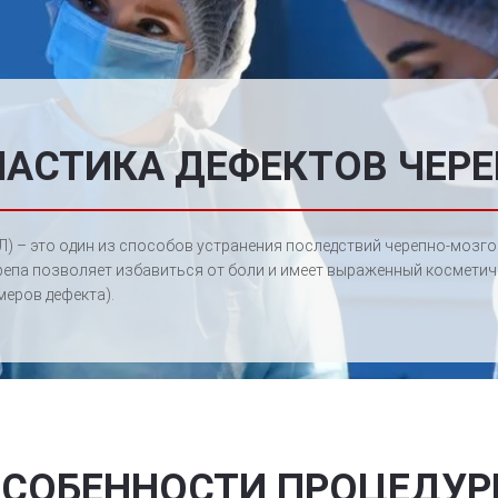
ЛАСТИКА ДЕФЕКТОВ ЧЕРЕ
Л) – это один из способов устранения последствий черепно-мозг
ерепа позволяет избавиться от боли и имеет выраженный космети
меров дефекта).
СОБЕННОСТИ ПРОЦЕДУ