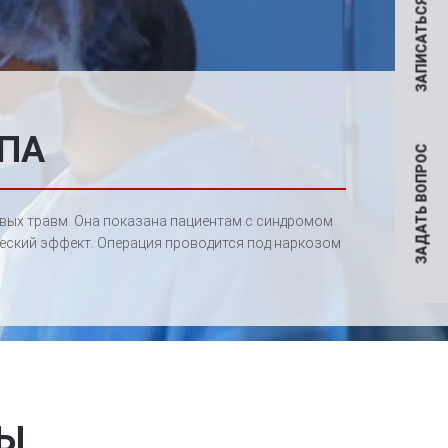
ЗАПИСАТЬСЯ НА ПРИЕМ
ПА
ЗАДАТЬ ВОПРОС
овых травм. Она показана пациентам с синдромом
ческий эффект. Операция проводится под наркозом
РЫ