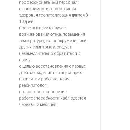
профессиональный персонал;
в зависимости от состояния
здоровья госпитализация длится 3-
10 дней;
после выписки в случае
возникновения отека, повышения
температуры, головокружения или
других симптомов, следует
незамедлительно обратиться к
врачу;
с целью восстановления с первых
дней нахождения в стационаре с
пациентом работает врач-
реабилитолог;
полное восстановление
работоспособности наблюдается
через 6-12 месяцев.