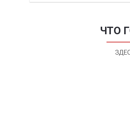
ЧТО 
ЗДЕ