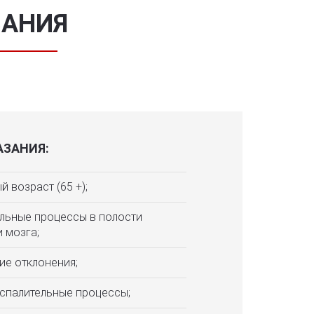
ЗАНИЯ
ЗАНИЯ:
 возраст (65 +);
льные процессы в полости
и мозга;
ие отклонения;
спалительные процессы;