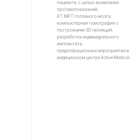
пациента, с целью выявления
противопоказаний;
КТ, МРТ головного мозга;
компьютерная томография с
построением 3D-проекций;
разработка индивидуального
имплантата;
предоперационные мероприятия в
медицинском центре Active-Medical.