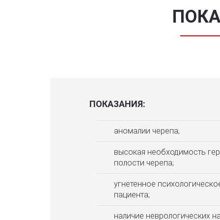
ПОКА
ПОКАЗАНИЯ:
аномалии черепа;
высокая необходимость ге
полости черепа;
угнетенное психологическо
пациента;
наличие неврологических н