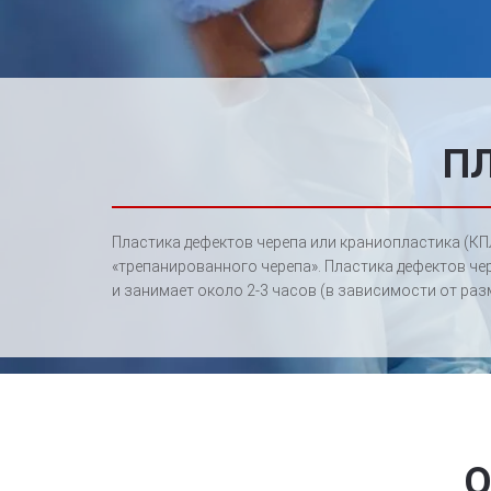
П
Пластика дефектов черепа или краниопластика (КП
«трепанированного черепа». Пластика дефектов ч
и занимает около 2-3 часов (в зависимости от раз
О