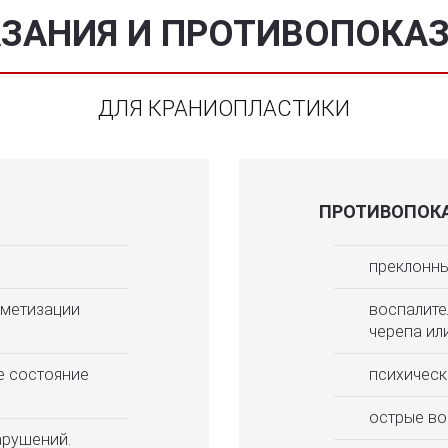
ЗАНИЯ И ПРОТИВОПОКА
ДЛЯ КРАНИОПЛАСТИКИ
ПРОТИВОПОКА
преклонный
рметизации
воспалите
черепа ил
е состояние
психическ
острые во
арушений.