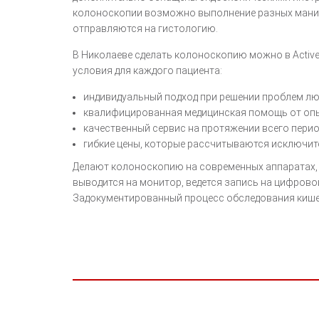
колоноскопии возможно выполнение разных манипу
отправляются на гистологию.
В Николаеве сделать колоноскопию можно в Activ
условия для каждого пациента:
индивидуальный подход при решении проблем л
квалифицированная медицинская помощь от опы
качественный сервис на протяжении всего перио
гибкие цены, которые рассчитываются исключит
Делают колоноскопию на современных аппаратах,
выводится на монитор, ведется запись на цифрово
Задокументированный процесс обследования кишеч