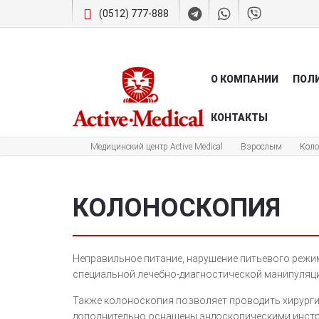
(0512) 777-888
О КОМПАНИИ
ПОЛ
КОНТАКТЫ
Медицинский центр Active Medical
Взрослым
Коло
КОЛОНОСКОПИЯ
Неправильное питание, нарушение питьевого режим
специальной лечебно-диагностической манипуляци
Также колоноскопия позволяет проводить хирургич
дополнительно оснащены эндоскопическими инстр