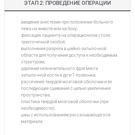
ЭТАП 2: ПРОВЕДЕНИЕ ОПЕРАЦИИ
введение анестезии при положении больного
лежа на животе или на боку;
фиксация пациента на операционном столе
трехточечной скобой;
выполнение разреза в шейно-затылочной
области для получения доступа к необходимым
структурам;
удаление незначительного фрагмента
затылочной кости и дуги 1 позвонка;
рассечение твердой мозговой оболочки и ее
последующее сшивание с целью увеличения
пространства;
пластика твердой мозговой оболочки (при
необходимости);
швы с использованием рассасывающегося
материала.