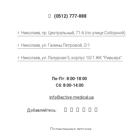
(0512) 777-888
г. Николаев, пр. Центральный, 71-А (по улице Соборной)
г. Николаев, ул. Галины Петровой, 2/1
г. Николаев, ул. Лазурная 5, корпус 10/1 ЖК "Ривьера".
Пн-Пт: 8:00-18:00
Сб: 8:00-14:00
info@active-medical.ua
Добавляйтесь:
Поликлиника детская