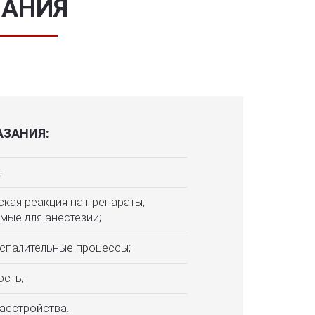
ЗАНИЯ
ЗАНИЯ:
;
ская реакция на препараты,
мые для анестезии;
спалительные процессы;
сть;
асстройства.