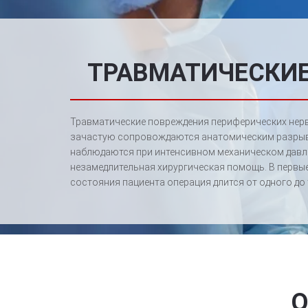
ТРАВМАТИЧЕСКИЕ
Травматические повреждения периферических нерв
зачастую сопровождаются анатомическим разрывом
наблюдаются при интенсивном механическом давле
незамедлительная хирургическая помощь. В первые
состояния пациента операция длится от одного до 
О