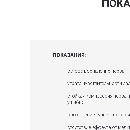
ПОКА
ПОКАЗАНИЯ:
острое воспаление нерва;
утрата чувствительности ла
стойкая компрессия нерва, 
ушибы;
осложнение туннельного си
отсутствие эффекта от мед