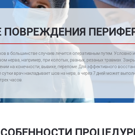
 ПОВРЕЖДЕНИЯ ПЕРИФЕ
ов в большинстве случаев лечится оперативным путем. Условно и
 нерва, например, при колотых, рваных, резаных травмах. Закры
нии на конечности, вывихе, переломе. Для эффективного восста
 сутки врач накладывает шов на нерв, а через 7 дней может выпо
трех часов.
СОБЕННОСТИ ПРОЦЕДУ