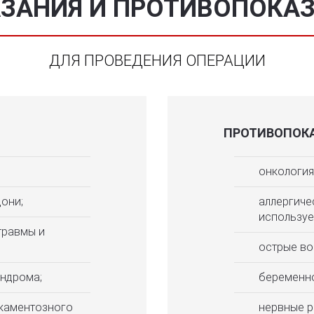
ЗАНИЯ И ПРОТИВОПОКА
ДЛЯ ПРОВЕДЕНИЯ ОПЕРАЦИИ
ПРОТИВОПОКА
онкология
дони;
аллергиче
используе
травмы и
острые во
ндрома;
беременно
икаментозного
нервные р