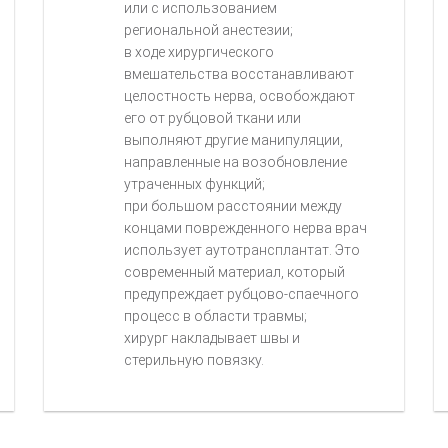
или с использованием
региональной анестезии;
в ходе хирургического
вмешательства восстанавливают
целостность нерва, освобождают
его от рубцовой ткани или
выполняют другие манипуляции,
направленные на возобновление
утраченных функций;
при большом расстоянии между
концами поврежденного нерва врач
использует аутотрансплантат. Это
современный материал, который
предупреждает рубцово-спаечного
процесс в области травмы;
хирург накладывает швы и
стерильную повязку.