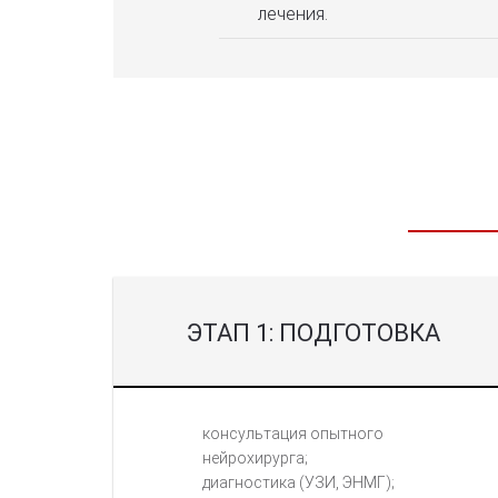
лечения.
ЭТАП 1: ПОДГОТОВКА
консультация опытного
нейрохирурга;
диагностика (УЗИ, ЭНМГ);