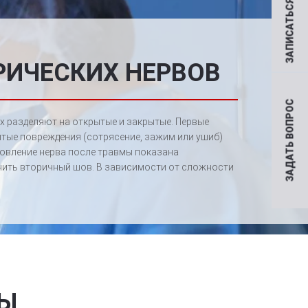
ЗАПИСАТЬСЯ НА ПРИЕМ
РИЧЕСКИХ НЕРВОВ
ЗАДАТЬ ВОПРОС
х разделяют на открытые и закрытые. Первые
тые повреждения (сотрясение, зажим или ушиб)
новление нерва после травмы показана
лнить вторичный шов. В зависимости от сложности
РЫ