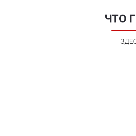
ЧТО 
ЗДЕ