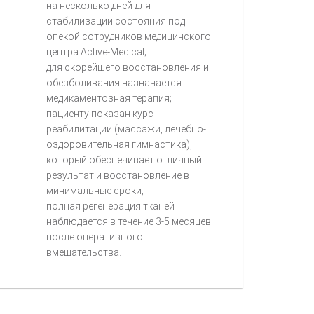
на несколько дней для
стабилизации состояния под
опекой сотрудников медицинского
центра Active-Medical;
для скорейшего восстановления и
обезболивания назначается
медикаментозная терапия;
пациенту показан курс
реабилитации (массажи, лечебно-
оздоровительная гимнастика),
который обеспечивает отличный
результат и восстановление в
минимальные сроки;
полная регенерация тканей
наблюдается в течение 3-5 месяцев
после оперативного
вмешательства.