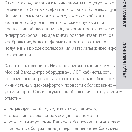
ЗАПИСАТЬСЯ НА ПРИЕМ
Относится эндоскопия к неинвазивным процедурам, не
вызывает побочных эффектов и сильных болевых ощущений.
За счет применения этого метода можно избежать
излишнего облучения рентгеновскими лучами при
проведении обследования. Эндоскопия носа, к примеру, при
гипертрофированных аденоидах обеспечивает цветное
изображение, более информативное и качественное.
ЗАДАТЬ ВОПРОС
Полученные в ходе обследования материалы (видео и фото)
сохраняются.
Сделать эндоскопию в Николаеве можно в клинике Active-
Medical. В медцентре оборудованы ЛОР-кабинеты, есть
современные эндоскопы, которые позволяют быстро и с
минимальным дискомфортом провести обследование носа,
уха или горла. Среди аргументов обращения в нашу клинику
отметим:
индивидуальный подход к каждому пациенту;
оперативное оказание медицинской помощи;
комфортные условия. Пациент обеспечивается высокое
качество обслуживания, предоставление необходимых