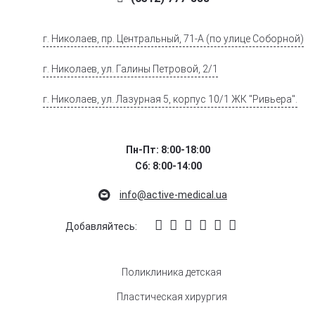
г. Николаев, пр. Центральный, 71-А (по улице Соборной)
г. Николаев, ул. Галины Петровой, 2/1
г. Николаев, ул. Лазурная 5, корпус 10/1 ЖК "Ривьера".
Пн-Пт: 8:00-18:00
Сб: 8:00-14:00
info@active-medical.ua
Добавляйтесь:
Поликлиника детская
Пластическая хирургия