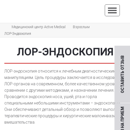
Медицинский центр Active Medical
Взрослым
ЛОР-Эндоскопия
ЛОР-ЭНДОСКОПИЯ
ОСТАВИТЬ ОТЗЫВ
ЛОР-эндоскопия относится к лечебным диагностическим
манипуляциям. Цель процедуры заключается в исследование
ЛОР-органов на современном, более качественном уровне в
сравнении с другими методиками, и назначении лечения.
Проводится эндоскопия носа, ушей, рта и горла
специальными небольшими инструментами – эндоскопами.
Они обеспечивают детальный обзор и позволяют выполнять
терапевтические процедуры и хирургические малоинвазивные
вмешательства.