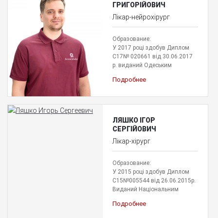
ГРИГОРІЙОВИЧ
Лікар-нейрохірург
Образование:
У 2017 році здобув Диплом
С17№ 020661 від 30.06.2017
р. виданий Одеським
Подробнее
ЛЯШКО ІГОР
СЕРГІЙОВИЧ
Лікар-хірург
Образование:
У 2015 році здобув Диплом
С15№005544 від 26.06.2015р.
Виданий Національним
Подробнее