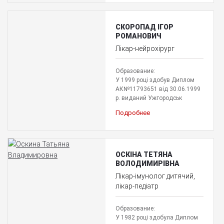
СКОРОПАД ІГОР
РОМАНОВИЧ
Лікар-нейрохірург
Образование:
У 1999 році здобув Диплом
АК№11793651 від 30.06.1999
р. виданий Ужгородськ
Подробнее
ОСКІНА ТЕТЯНА
ВОЛОДИМИРІВНА
Лікар-імунолог дитячий,
лікар-педіатр
Образование:
У 1982 році здобула Диплом