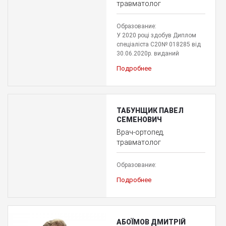
травматолог
Образование:
У 2020 році здобув Диплом
спеціаліста С20№ 018285 від
30.06.2020р. виданий
Подробнее
ТАБУНЩИК ПАВЕЛ
СЕМЕНОВИЧ
Врач-ортопед,
травматолог
Образование:
Подробнее
АБОЇМОВ ДМИТРІЙ