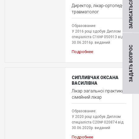
ЗАПИСАТЬСЯ НА ПРИЕМ
Директор, лікар-ортопед-
травматолог
Образование:
У 2016 році здобув Диплом
спеціаліста С16№ 050913 від
30.06.2016р. виданий
ЗАДАТЬ ВОПРОС
Подробнее
СИПЛИВЧАК ОКСАНА
ВАСИЛІВНА
Лікар загальної практики-
сімейний лікар
Образование:
У 2020 році здобув Диплом
спеціаліста С20№ 020874 від
30.06.2020р. виданий
Подробнее