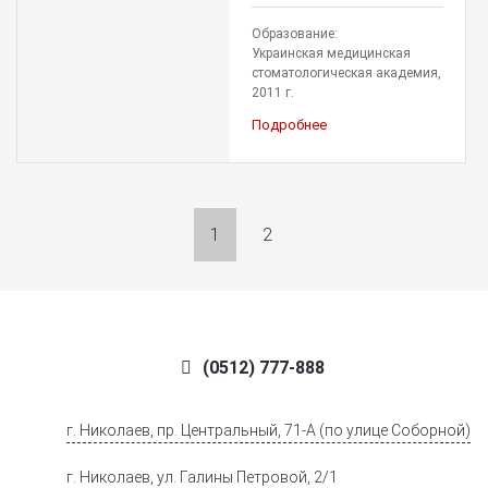
Образование:
Украинская медицинская
стоматологическая академия,
2011 г.
Подробнее
1
2
(0512) 777-888
г. Николаев, пр. Центральный, 71-А (по улице Соборной)
г. Николаев, ул. Галины Петровой, 2/1