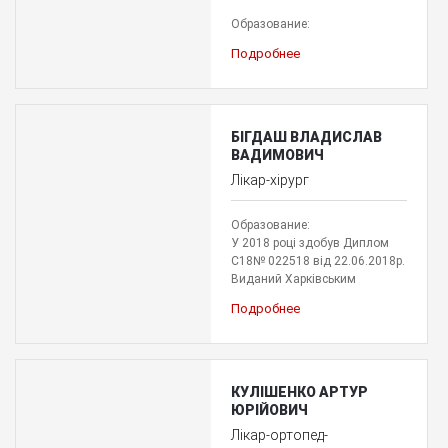
Образование:
Подробнее
БІГДАШ ВЛАДИСЛАВ
ВАДИМОВИЧ
Лікар-хірург
Образование:
У 2018 році здобув Диплом
С18№ 022518 від 22.06.2018р.
Виданий Харківським
Подробнее
КУЛІШЕНКО АРТУР
ЮРІЙОВИЧ
Лікар-ортопед-