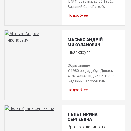
ІВ№415393 від 28.06.1982р.
Виданий Санк-Петербу
Подробнее
МАСЬКО АНДРІЙ
МИКОЛАЙОВИЧ
Лікар-хірург
Образование:
У 1980 році здобув Диплом
АІІ№148048 від 26.06.1980р.
Виданий Запорозьким
Подробнее
ЛЕЛЕТ ИРИНА
СЕРГЕЕВНА
Врач-отоларинголог