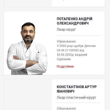
ПОТАПЕНКО АНДРІЙ
ОЛЕКСАНДРОВИЧ
Лікар-хірург
Образование:
У 2002 році здобув Диплом
СК № 21100582 від
30.06.2002р. виданий
Одеським
Подробнее
КОНСТАНТІНОВ АРТУР
ІВАНОВИЧ
Лікар-пластичний-хірург
Образование: