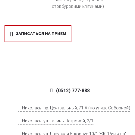
стовбуровими клітинами)
ЗАПИСАТЬСЯ НА ПРИЕМ
(0512) 777-888
г. Николаев, пр. Центральный, 71-А (по улице Соборной)
г. Николаев, ул. Галины Петровой, 2/1
г. Николаев, ул. Лазурная 5, корпус 10/1 ЖК "Ривьера".