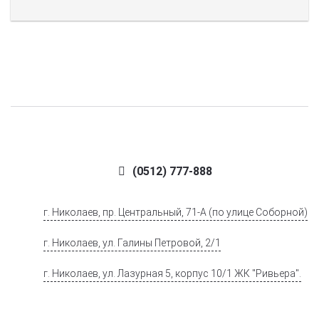
(0512) 777-888
г. Николаев, пр. Центральный, 71-А (по улице Соборной)
г. Николаев, ул. Галины Петровой, 2/1
г. Николаев, ул. Лазурная 5, корпус 10/1 ЖК "Ривьера".