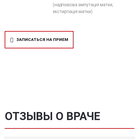
(надпіхвова ампутація матки,
екстирпація матки)
ЗАПИСАТЬСЯ НА ПРИЕМ
ОТЗЫВЫ О ВРАЧЕ