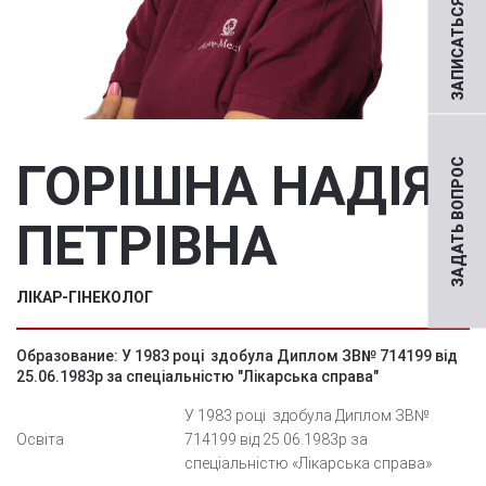
ЗАПИСАТЬСЯ НА ПРИЕМ
ГОРІШНА НАДІЯ
ЗАДАТЬ ВОПРОС
ПЕТРІВНА
ЛІКАР-ГІНЕКОЛОГ
Образование: У 1983 році здобула Диплом ЗВ№ 714199 від
25.06.1983р за спеціальністю "Лікарська справа"
У 1983 році
здобула Диплом ЗВ№
Освіта
714199 від 25.06.1983р за
спеціальністю «Лікарська справа»