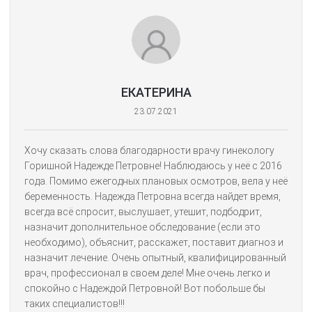
ЕКАТЕРИНА
23.07.2021
Хочу сказать слова благодарности врачу гинекологу
Горишной Надежде Петровне! Наблюдаюсь у неё с 2016
года. Помимо ежегодных плановых осмотров, вела у неё
беременность. Надежда Петровна всегда найдет время,
всегда всё спросит, выслушает, утешит, подбодрит,
назначит дополнительное обследование (если это
необходимо), объяснит, расскажет, поставит диагноз и
назначит лечение. Очень опытный, квалифицированный
врач, профессионал в своем деле! Мне очень легко и
спокойно с Надеждой Петровной! Вот побольше бы
таких специалистов!!!