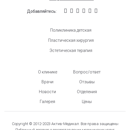
Добавляйтесь:
Поликлиника детская
Пластическая хирургия
Эстетическая терапия
О клинике
Вопрос/ответ
Врачи
Отзывы
Новости
Отделения
Галерея
Цены
Copyright © 2012-2023 Актив-Медикал. Все права защищены
Публичный договор о предоставлении медицинских услуг