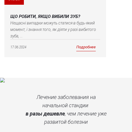
ЩО РОБИТИ, ЯКЩО ВИБИЛИ ЗУБ?
Нещасні випадки можуть статися в будь-який
момент, і знання того, як діяти у разі вибитого
зуба, ...
Подробнее
17.06.2024
Лечение заболевания на
начальной стандии
в разы дешевле
, чем лечение уже
развитой болезни