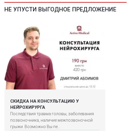
НЕ УПУСТИ ВЫГОДНОЕ ПРЕДЛОЖЕНИЕ
СКИДКА НА КОНСУЛЬТАЦИЮ У
НЕЙРОХИРУРГА
Последствия травма головы, заболевания
позвоночника, наличие межпозвоночной
грыжи. Возможно Вы пе...