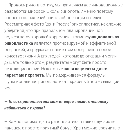
— Проводя ринопластику, мы применяем все инновационные
разработки мировой школы ринолога. Именно поэтому
процент осложнений при такой операции невелик.
Рассматривая фото “до” и “после” ринопластики, не сложно
убедиться, что при правильном планировании нос
подвергается хорошей коррекции, а сама
функциональная
ринопластика
является прогнозируемой и эффективной
операцией, и предлагает пациентам совершенно новое
качество жизни. А для людей, которые до операции могли
дышать только ртом, результаты могут быть просто
революционными. Некоторые
наши пациенты даже
перестают храпеть
. Мы придерживаемся формулы:
функциональная ринопластика = красивый нос + дышащий
нос!
— То есть ринопластика может еще и помочь человеку
избавиться от храпа?
— Важно понимать, что ринопластика в таких случаях не
панацея, а просто приятный бонус. Храп можно сравнить с