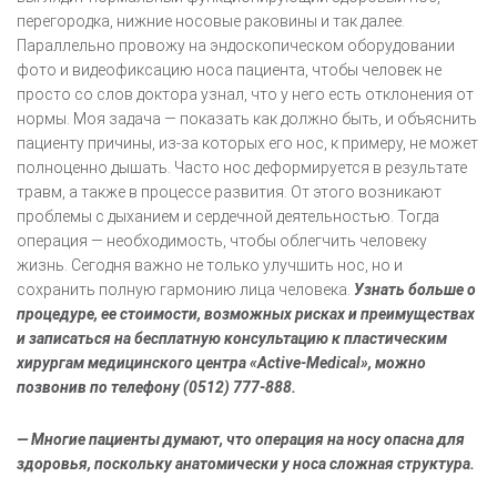
перегородка, нижние носовые раковины и так далее.
Параллельно провожу на эндоскопическом оборудовании
фото и видеофиксацию носа пациента, чтобы человек не
просто со слов доктора узнал, что у него есть отклонения от
нормы. Моя задача — показать как должно быть, и объяснить
пациенту причины, из-за которых его нос, к примеру, не может
полноценно дышать. Часто нос деформируется в результате
травм, а также в процессе развития. От этого возникают
проблемы с дыханием и сердечной деятельностью. Тогда
операция — необходимость, чтобы облегчить человеку
жизнь. Сегодня важно не только улучшить нос, но и
сохранить полную гармонию лица человека.
Узнать больше о
процедуре, ее стоимости, возможных рисках и преимуществах
и записаться на бесплатную консультацию к пластическим
хирургам медицинского центра «Active-Medical», можно
позвонив по телефону (0512) 777-888.
— Многие пациенты думают, что операция на носу опасна для
здоровья, поскольку анатомически у носа сложная структура.