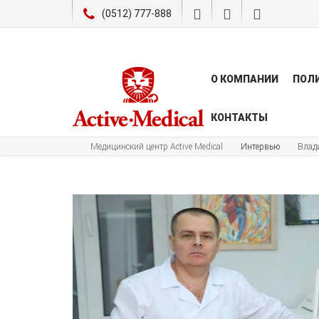
(0512) 777-888
О КОМПАНИИ
ПОЛ
КОНТАКТЫ
Медицинский центр Active Medical
Интервью
Влад