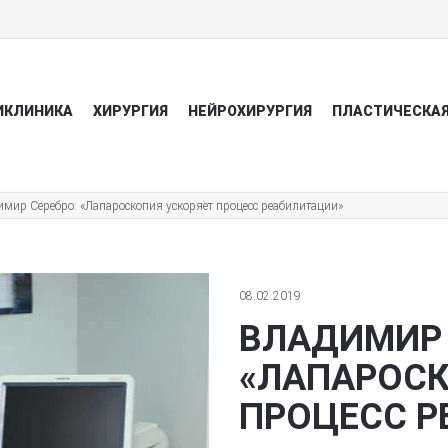
ИКЛИНИКА
ХИРУРГИЯ
НЕЙРОХИРУРГИЯ
ПЛАСТИЧЕСКАЯ
имир Серебро: «Лапароскопия ускоряет процесс реабилитации»
08.02.2019
ВЛАДИМИР 
«ЛАПАРОСК
ПРОЦЕСС Р