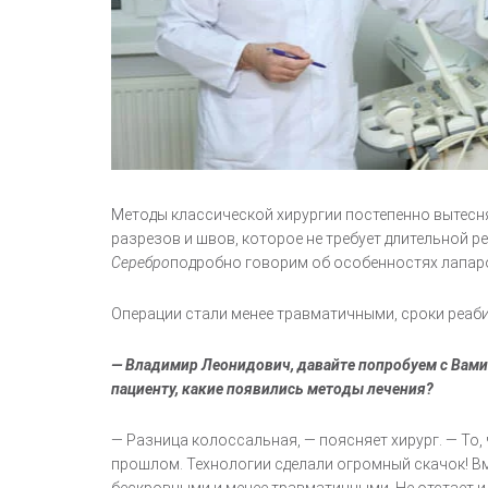
Методы классической хирургии постепенно вытесн
разрезов и швов, которое не требует длительной р
Серебро
подробно говорим об особенностях лапароск
Операции стали менее травматичными, сроки реаб
— Владимир Леонидович, давайте попробуем с Вами 
пациенту, какие появились методы лечения?
— Разница колоссальная, — поясняет хирург. — То,
прошлом. Технологии сделали огромный скачок! Вм