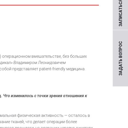
ЗАПИСАТЬСЯ НА ПРИЕМ
ЗАДАТЬ ВОПРОС
) операционном вмешательстве, без больших
Медикал» Владимиром Леонидовичем
бой представляет patient-friendly медицина.
д. Что изменилось с точки зрения отношения к
нимальная физическая активность — осталось в
ние тканей, что делает операции более