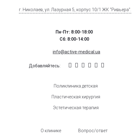
г. Николаев, ул. Лазурная 5, корпус 10/1 ЖК "Ривьера".
Пн-Пт: 8:00-18:00
Сб: 8:00-14:00
info@active-medical.ua
Добавляйтесь:
Поликлиника детская
Пластическая хирургия
Эстетическая терапия
О клинике
Вопрос/ответ