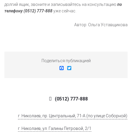
долгий ящик, звоните и записывайтесь на консультацию
по
телефону (0512) 777-888
уже сейчас.
Автор: Ольга Уставщикова
Поделиться публикацией
Facebook
Twitter
(0512) 777-888
г. Николаев, пр. Центральный, 71-А (по улице Соборной)
г. Николаев, ул. Галины Петровой, 2/1