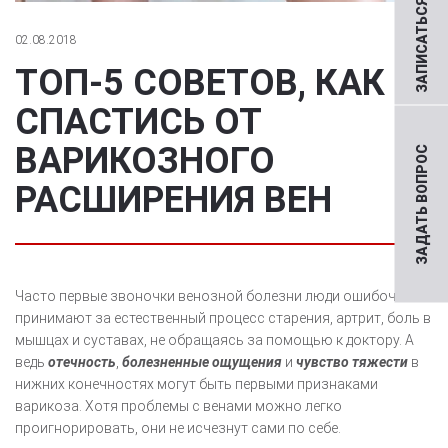
ЗАПИСАТЬСЯ НА ПРИЕМ
02.08.2018
ТОП-5 СОВЕТОВ, КАК
СПАСТИСЬ ОТ
ВАРИКОЗНОГО
ЗАДАТЬ ВОПРОС
РАСШИРЕНИЯ ВЕН
Часто первые звоночки венозной болезни люди ошибочно
принимают за естественный процесс старения, артрит, боль в
мышцах и суставах, не обращаясь за помощью к доктору. А
ведь
отечность
,
болезненные ощущения
и
чувство тяжести
в
нижних конечностях могут быть первыми признаками
варикоза. Хотя проблемы с венами можно легко
проигнорировать, они не исчезнут сами по себе.