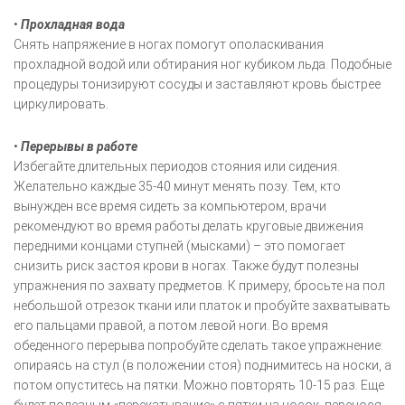
•
Прохладная вода
Снять напряжение в ногах помогут ополаскивания
прохладной водой или обтирания ног кубиком льда. Подобные
процедуры тонизируют сосуды и заставляют кровь быстрее
циркулировать.
•
Перерывы в работе
Избегайте длительных периодов стояния или сидения.
Желательно каждые 35-40 минут менять позу. Тем, кто
вынужден все время сидеть за компьютером, врачи
рекомендуют во время работы делать круговые движения
передними концами ступней (мысками) – это помогает
снизить риск застоя крови в ногах. Также будут полезны
упражнения по захвату предметов. К примеру, бросьте на пол
небольшой отрезок ткани или платок и пробуйте захватывать
его пальцами правой, а потом левой ноги. Во время
обеденного перерыва попробуйте сделать такое упражнение:
опираясь на стул (в положении стоя) поднимитесь на носки, а
потом опуститесь на пятки. Можно повторять 10-15 раз. Еще