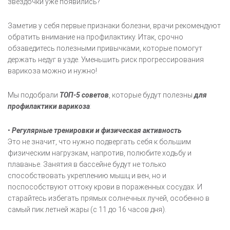
звездочки уже появились?
Заметив у себя первые признаки болезни, врачи рекомендуют
обратить внимание на профилактику. Итак, срочно
обзаведитесь полезными привычками, которые помогут
держать недуг в узде. Уменьшить риск прогрессирования
варикоза можно и нужно!
Мы подобрали
ТОП-5 советов
, которые будут полезны
для
профилактики варикоза
:
•
Регулярные тренировки и физическая активность
Это не значит, что нужно подвергать себя к большим
физическим нагрузкам, напротив, полюбите ходьбу и
плаванье. Занятия в бассейне будут не только
способствовать укреплению мышц и вен, но и
поспособствуют оттоку крови в пораженных сосудах. И
старайтесь избегать прямых солнечных лучей, особенно в
самый пик летней жары (с 11 до 16 часов дня).