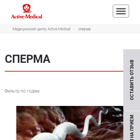
Медицинский центр Active Medical
сперма
СПЕРМА
ОСТАВИТЬ ОТЗЫВ
Фильтр по годам: