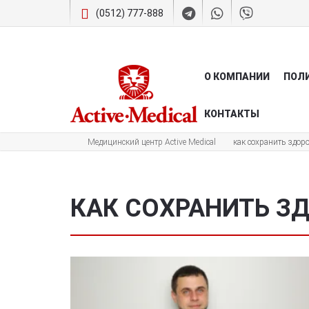
(0512) 777-888
О КОМПАНИИ
ПОЛ
КОНТАКТЫ
Медицинский центр Active Medical
как сохранить здор
КАК СОХРАНИТЬ З