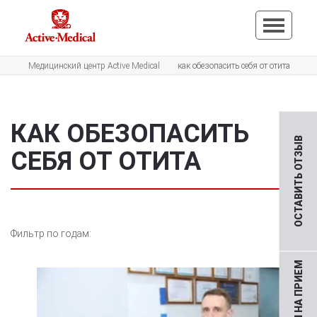
Медицинский центр Active Medical
как обезопасить себя от отита
КАК ОБЕЗОПАСИТЬ
ОСТАВИТЬ ОТЗЫВ
СЕБЯ ОТ ОТИТА
Фильтр по годам: