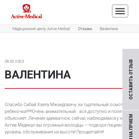
Медицинский центр Active Medical
Отзывы
Валентина
06.02.2020
ОСТАВИТЬ ОТЗЫВ
ВАЛЕНТИНА
Спасибо Сибай Хаелу Мжаедовичу за тщательный осмотр
ребеночка!!!!!!Очень внимательный….все доступно и понятно
объясняет. Лечение адекватное, сейчас наблюдаемся у него!
Актив Медикал вы огромные молодцы — подход к пациентам и
уровень обслуживание на высоте! Процветайте!