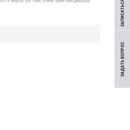
ЗАПИСАТЬСЯ НА ПРИЕМ
сть медсестре Тане, очень приятная девушка.
ЗАДАТЬ ВОПРОС