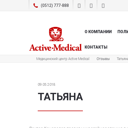
(0512) 777-888
О КОМПАНИИ
ПОЛ
КОНТАКТЫ
Медицинский центр Active Medical
Отзывы
Татьян
09.05.2018
ТАТЬЯНА