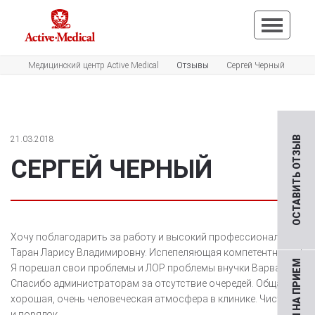
Медицинский центр Active Medical
Отзывы
Сергей Черный
21.03.2018
ОСТАВИТЬ ОТЗЫВ
СЕРГЕЙ ЧЕРНЫЙ
Хочу поблагодарить за работу и высокий профессионализм
Таран Ларису Владимировну. Испепеляющая компетентность!
Я порешал свои проблемы и ЛОР проблемы внучки Варвары.
Спасибо администраторам за отсутствие очередей. Общая
хорошая, очень человеческая атмосфера в клинике. Чистота
и порядок.