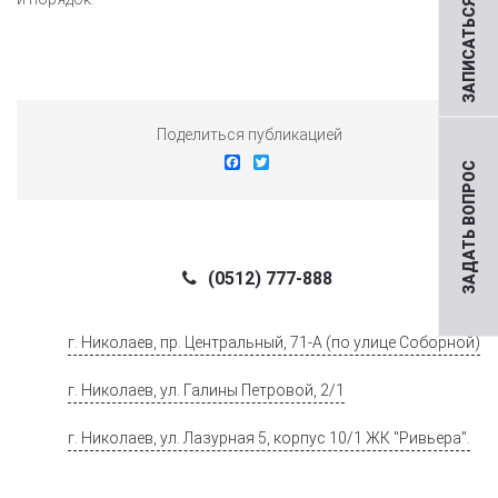
ЗАПИСАТЬСЯ НА ПРИЕМ
Поделиться публикацией
Facebook
Twitter
ЗАДАТЬ ВОПРОС
(0512) 777-888
г. Николаев, пр. Центральный, 71-А (по улице Соборной)
г. Николаев, ул. Галины Петровой, 2/1
г. Николаев, ул. Лазурная 5, корпус 10/1 ЖК "Ривьера".