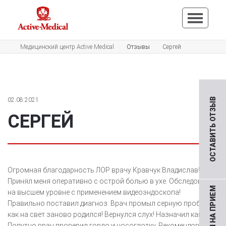
Медицинский центр Active Medical
Отзывы
Сергей
02.08.2021
ОСТАВИТЬ ОТЗЫВ
СЕРГЕЙ
Огромная благодарность ЛОР врачу Кравчук Владислав!
Принял меня оперативно с острой болью в ухе. Обследование
на высшем уровне с применением видеоэндоскопа!
Правильно поставил диагноз. Врач промыл серную пробку. Я
как на свет заново родился! Вернулся слух! Назначил капли.
Попутно врач проверил горло и носоглотку. Рекомендовал