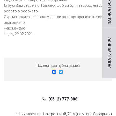
ЗАПИСАТЬСЯ НА ПРИЕМ
Дякую Вам сердечно! І бажаю, щоб Ви були задоволені своєю
роботою особисто.
Окрема подяка персоналу клініки за те що працюють якісно та
злагоджено.
Рекомендую!
Надія, 28.02.2021.
ЗАДАТЬ ВОПРОС
Поделиться публикацией
Facebook
Twitter
(0512) 777-888
г. Николаев, пр. Центральный, 71-А (по улице Соборной)