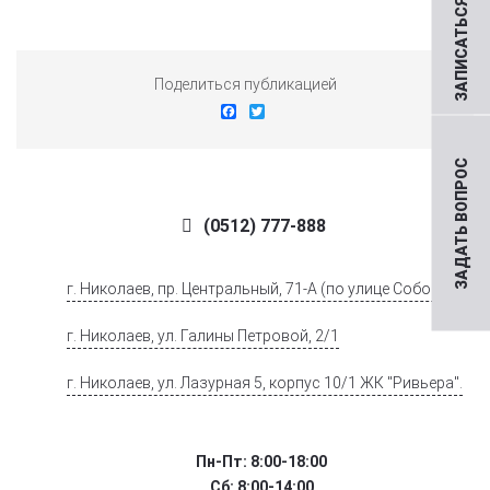
ЗАПИСАТЬСЯ НА ПРИЕМ
Поделиться публикацией
Facebook
Twitter
ЗАДАТЬ ВОПРОС
(0512) 777-888
г. Николаев, пр. Центральный, 71-А (по улице Соборной)
г. Николаев, ул. Галины Петровой, 2/1
г. Николаев, ул. Лазурная 5, корпус 10/1 ЖК "Ривьера".
Пн-Пт: 8:00-18:00
Сб: 8:00-14:00