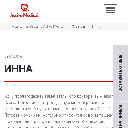
Медицинский центр Active Medical
Отзывы
Инна
03.01.2016
ОСТАВИТЬ ОТЗЫВ
ИННА
Хочу поблагодарить замечательного доктора Тыжневого
Сергея Петровича за проведенную мне операцию по
оттопластике. Результат меня порадовал сразу. Сергей
Петрович очень внимательно относится к своим пациентам,
подбадривает, подробно рассказывает об операции,
настраивает на отличный результат! Спасибо за высочайший