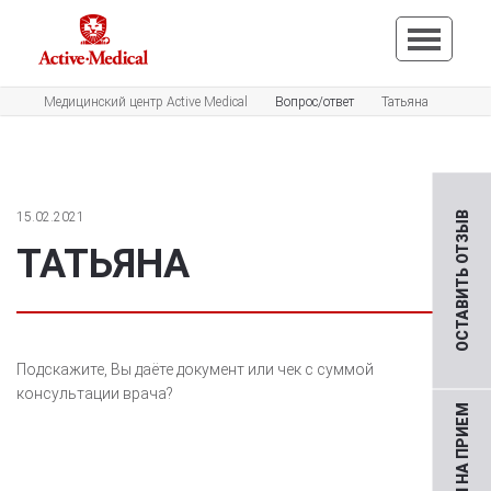
Медицинский центр Active Medical
Вопрос/ответ
Татьяна
15.02.2021
ОСТАВИТЬ ОТЗЫВ
ТАТЬЯНА
Подскажите, Вы даёте документ или чек с суммой
консультации врача?