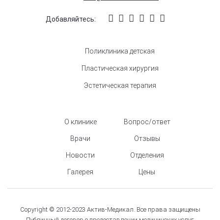
Добавляйтесь:
Поликлиника детская
Пластическая хирургия
Эстетическая терапия
О клинике
Вопрос/ответ
Врачи
Отзывы
Новости
Отделения
Галерея
Цены
Copyright © 2012-2023 Актив-Медикал. Все права защищены
Публичный договор о предоставлении медицинских услуг