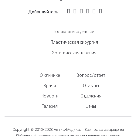
Добавляйтесь:
Поликлиника детская
Пластическая хирургия
Эстетическая терапия
О клинике
Вопрос/ответ
Врачи
Отзывы
Новости
Отделения
Галерея
Цены
Copyright © 2012-2023 Актив-Медикал. Все права защищены
Публичный договор о предоставлении медицинских услуг