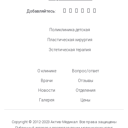
Добавляйтесь:
Поликлиника детская
Пластическая хирургия
Эстетическая терапия
О клинике
Вопрос/ответ
Врачи
Отзывы
Новости
Отделения
Галерея
Цены
Copyright © 2012-2023 Актив-Медикал. Все права защищены
Публичный договор о предоставлении медицинских услуг