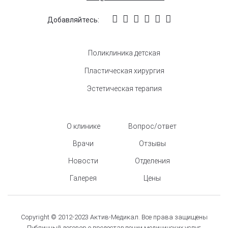
Добавляйтесь:
Поликлиника детская
Пластическая хирургия
Эстетическая терапия
О клинике
Вопрос/ответ
Врачи
Отзывы
Новости
Отделения
Галерея
Цены
Copyright © 2012-2023 Актив-Медикал. Все права защищены
Публичный договор о предоставлении медицинских услуг