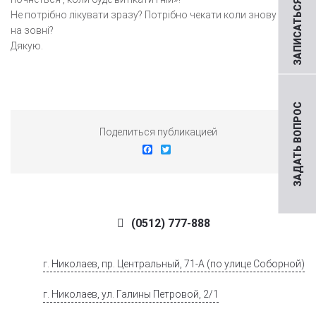
ЗАПИСАТЬСЯ НА ПРИЕМ
Не потрібно лікувати зразу? Потрібно чекати коли знову вийде
на зовні?
Дякую.
ЗАДАТЬ ВОПРОС
Поделиться публикацией
Facebook
Twitter
(0512) 777-888
г. Николаев, пр. Центральный, 71-А (по улице Соборной)
г. Николаев, ул. Галины Петровой, 2/1