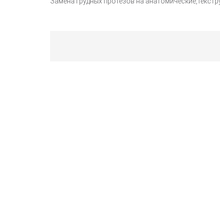
Замена грудных протезов на анатомические,текст