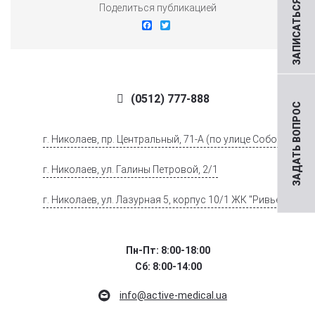
ЗАПИСАТЬСЯ НА ПРИЕМ
Поделиться публикацией
Facebook
Twitter
(0512) 777-888
ЗАДАТЬ ВОПРОС
г. Николаев, пр. Центральный, 71-А (по улице Соборной)
г. Николаев, ул. Галины Петровой, 2/1
г. Николаев, ул. Лазурная 5, корпус 10/1 ЖК "Ривьера".
Пн-Пт: 8:00-18:00
Сб: 8:00-14:00
info@active-medical.ua