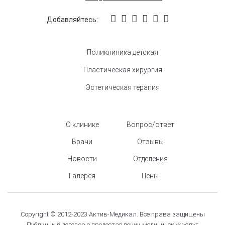
Добавляйтесь:
Поликлиника детская
Пластическая хирургия
Эстетическая терапия
О клинике
Вопрос/ответ
Врачи
Отзывы
Новости
Отделения
Галерея
Цены
Copyright © 2012-2023 Актив-Медикал. Все права защищены
Публичный договор о предоставлении медицинских услуг