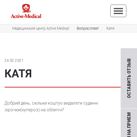
Медицинский центр Active Medical
Вопрос/ответ
Катя
24.02.2021
ОСТАВИТЬ ОТЗЫВ
КАТЯ
Добрий день, скільки коштує видалети судинні
зірочки(купероз) на обличчі?