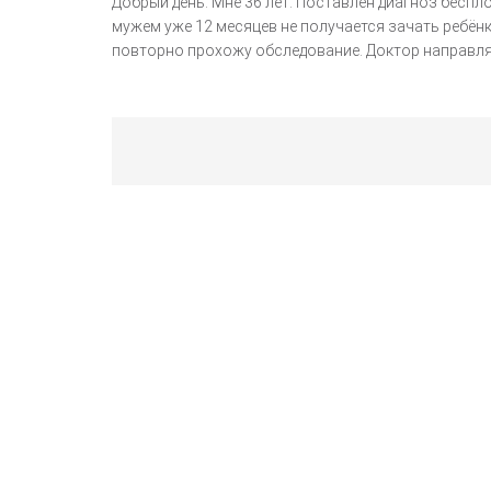
Добрый день. Мне 36 лет. Поставлен диагноз бесп
мужем уже 12 месяцев не получается зачать ребёнк
повторно прохожу обследование. Доктор направляет