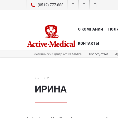
(0512) 777-888
О КОМПАНИИ
ПОЛ
КОНТАКТЫ
Медицинский центр Active Medical
Вопрос/ответ
И
23.11.2021
ИРИНА