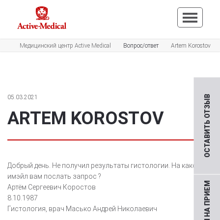
Медицинский центр Active Medical
Вопрос/ответ
Artem Korostov
05.03.2021
ОСТАВИТЬ ОТЗЫВ
ARTEM KOROSTOV
Добрый день. Не получил результаты гистологии. На какой
имэйл вам послать запрос ?
Артём Сергеевич Коростов
8.10.1987
Гистология, врач Масько Андрей Николаевич