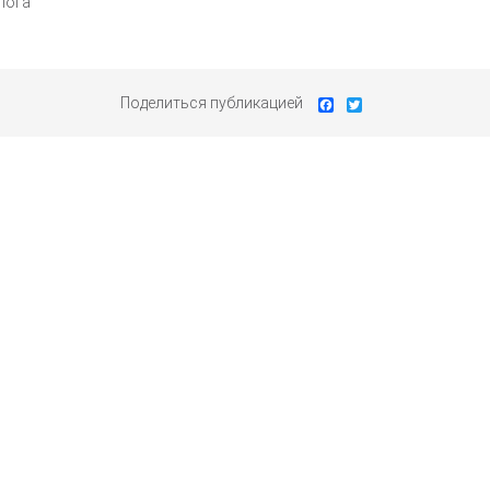
лога
Поделиться публикацией
Facebook
Twitter