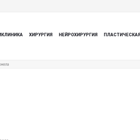
ИКЛИНИКА
ХИРУРГИЯ
НЕЙРОХИРУРГИЯ
ПЛАСТИЧЕСКАЯ
нжела