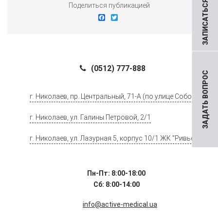
ЗАПИСАТЬСЯ НА ПРИЕМ
Поделиться публикацией
Facebook
Twitter
(0512) 777-888
ЗАДАТЬ ВОПРОС
г. Николаев, пр. Центральный, 71-А (по улице Соборной)
г. Николаев, ул. Галины Петровой, 2/1
г. Николаев, ул. Лазурная 5, корпус 10/1 ЖК "Ривьера".
Пн-Пт: 8:00-18:00
Сб: 8:00-14:00
info@active-medical.ua