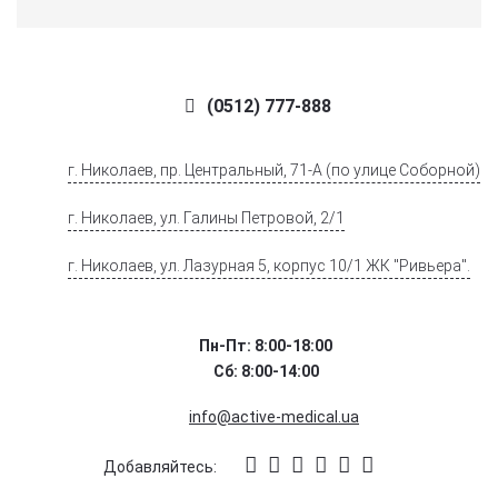
(0512) 777-888
г. Николаев, пр. Центральный, 71-А (по улице Соборной)
г. Николаев, ул. Галины Петровой, 2/1
г. Николаев, ул. Лазурная 5, корпус 10/1 ЖК "Ривьера".
Пн-Пт: 8:00-18:00
Сб: 8:00-14:00
info@active-medical.ua
Добавляйтесь: