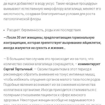
да еще и добавляют в воду уксус. Такие «водные процедуры»
вымывают естественную микрофлору влагалища, меняют его
кислотность, создавая благоприятные условия для роста
патологической флоры.
Расцвет: беременность, роды и их последствия.
— После 30 лет женщины, предпочитающие гормональную
контрацепцию, которая препятствует вызреванию яйцеклеток,
иногда жалуются на сухость и жжение…
— В большинстве случаев это происходит из-за того, что
количество смазки влагалища сокращается, —
комментирует
Сергей Тертычный.
— Своим пациенткам в этот период я
рекомендую обратить внимание на тонус интимных мышц,
чтобы избежать опущения органов малого таза после родов.
Подобные явления возникают из-за снижения количества
коллагена в организме. Иногда приходится сталкиваться с
полярным отношением пациенток к сфере женского
здоровья. Некоторые женщин вообще не задумываются о