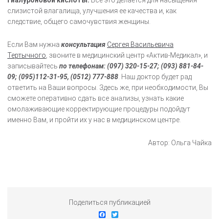
гиалуроновой кислоты.
Все это делается для насыщения
слизистой влагалища, улучшения ее качества и, как
следствие, общего самочувствия женщины.
Если Вам нужна
консультация
Сергея Васильевича
Тертычного
, звоните в медицинский центр «Актив-Медикал», и
записывайтесь
по телефонам: (097) 320-15-27; (093) 881-84-
09; (095)112-31-95, (0512) 777-888
. Наш доктор будет рад
ответить на Ваши вопросы. Здесь же, при необходимости, Вы
сможете оперативно сдать все анализы, узнать какие
омолаживающие корректирующие процедуры подойдут
именно Вам, и пройти их у нас в медицинском центре.
Автор: Ольга Чайка
Поделиться публикацией
Facebook
Twitter