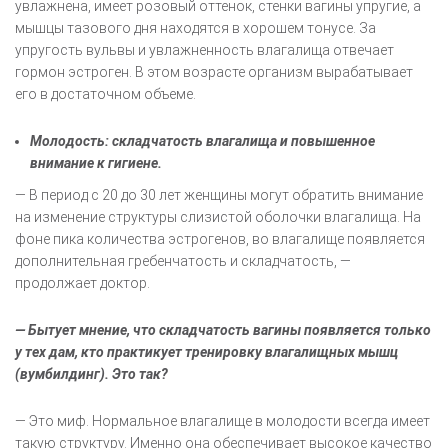
увлажнена, имеет розовый оттенок, стенки вагины упругие, а
мышцы тазового дня находятся в хорошем тонусе. За
упругость вульвы и увлажненность влагалища отвечает
гормон эстроген. В этом возрасте организм вырабатывает
его в достаточном объеме.
Молодость: складчатость влагалища и повышенное
внимание к гигиене.
— В период с 20 до 30 лет женщины могут обратить внимание
на изменение структуры слизистой оболочки влагалища. На
фоне пика количества эстрогенов, во влагалище появляется
дополнительная гребенчатость и складчатость, —
продолжает доктор.
— Бытует мнение, что складчатость вагины появляется только
у тех дам, кто практикует тренировку влагалищных мышц
(вумбилдинг). Это так?
— Это миф. Нормальное влагалище в молодости всегда имеет
такую структуру. Именно она обеспечивает высокое качество