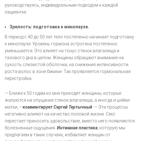
руководствуясь, индивидуальным подходом к каждой
пациентке.
Зрелость: подготовка к менопаузе.
В период с 40 до 50 лет тело постепенно начинает подготовку
к менопаузе. Уровень гормона эстрогена постепенно
уменьшается. Это влияет на тонус стенок влагалища и
тазового дна в целом. Женщины обращают внимание на
сухость слизистой оболочки, на снижения интенсивности
роста волос в зоне бикини. Так проявляется гормональная
перестройка.
— Ближе к 50 годам ко мне приходят женщины, которые
жалуются на опущение стенок влагалища, а иногда и шейки
матки, —
комментирует Сергей Тертычный
. — Эти процессы
негативно влияют на качество половой жизни. Секс
перестает приносить удовольствие, вместо него появляются
болезненные ощущения.
Интимная пластика
, которую мы
предлагаем в таких случаях, избавляет женщин от