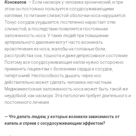
Коновалов
. — Если насморк у человека хронический, и при
этом он постоянно пользуется сосудосуживающими
каплями, то питание слизистой оболочки носа нарушается.
Тонус сосудов ухудшается, постепенно нарастает отек
слизистой, в последствии появляется постоянная
заложенность носа. У таких людей при повышении
артериального давления могут часто возникать
кровотечения из носа, жалобы на головные боли,
расстройства сна, тошнота и даже депрессивное состояние.
Поэтому все сосудосуживающие капли нужно осторожно
применять пациентам с болезнями сердца и сосудов,
гипертонией. Неспособность дышать через нос
действительно может сделать человека несчастным.
Медикаментозная заложенность носа может быть такой же
неудобной, как насморк. Эта патология требует длительного и
постоянного лечения.
— Что делать людям, у которых возникла зависимость от
капель и спреев с сосудосуживающим эффектом?