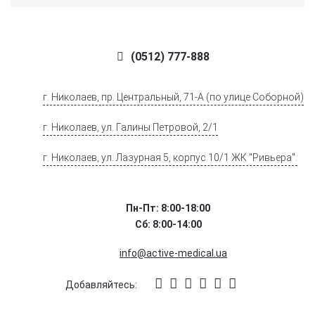
(0512) 777-888
г. Николаев, пр. Центральный, 71-А (по улице Соборной)
г. Николаев, ул. Галины Петровой, 2/1
г. Николаев, ул. Лазурная 5, корпус 10/1 ЖК "Ривьера".
Пн-Пт: 8:00-18:00
Сб: 8:00-14:00
info@active-medical.ua
Добавляйтесь: