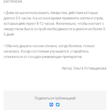
раствором.
• Днем лучше использовать лекарства, действие которых
длится 3-5 часов. А в ночное время применять капли и спреи,
которые действуют 8-12 часов. Желательно, чтобы контакт с
лекарством был в острой необходимости и длился не более 3-
5 дней.
• Обычно дышать носом сложно, когда болезнь только
началась. Когда состояние улучшается, старайтесь
отказаться от сосудосуживающих препаратов.
Автор: Ольга Уставщикова
Поделиться публикацией
Facebook
Twitter