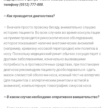
телефону (0512) 777-888.
— Как проводится диагностика?
— Вначале просто провожу беседу, внимательно слушаю
историю пациента. Во всех случаях во время консультации
на приеме проводится риноскопическое обследование,
которое показывает наличие анатомических аномалий
(например, кривизну носовой перегородки) или полипов в
носу. Поскольку медицинский ринит обычно сосуществует с
другими заболеваниями, изначально вызвавшими
потребность в противоотечных средствах, при постановке
диагноза рекомендуем пациенту дообследоваться: сдать
мазок слизистой оболочки носа, кожный тест на аллергию
(для пациентов с аллергическим ринитом и астмой в
анамнезе), компьютерную томографию синусов носа.
— В каком случае необходимо оперативное вмешательство?